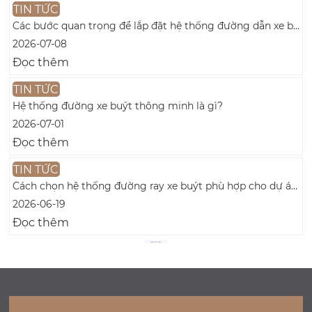
TIN TỨC
Các bước quan trọng để lắp đặt hệ thống đường dẫn xe buýt an toàn trong một tòa nhà mới là gì?
2026-07-08
Đọc thêm
TIN TỨC
Hệ thống đường xe buýt thông minh là gì?
2026-07-01
Đọc thêm
TIN TỨC
Cách chọn hệ thống đường ray xe buýt phù hợp cho dự án của bạn
2026-06-19
Đọc thêm
Khám phá thêm