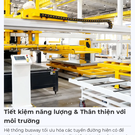
Tiết kiệm năng lượng & Thân thiện với
môi trường
Hệ thống busway tối ưu hóa các tuyến đường hiện có để