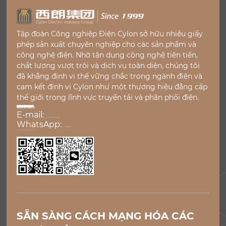
Tập đoàn Công nghiệp Điện Cylon sở hữu nhiều giấy
phép sản xuất chuyên nghiệp cho các sản phẩm và
công nghệ điện. Nhờ tận dụng công nghệ tiên tiến,
chất lượng vượt trội và dịch vụ toàn diện, chúng tôi
đã khẳng định vị thế vững chắc trong ngành điện và
cam kết định vị Cylon như một thương hiệu đẳng cấp
thế giới trong lĩnh vực truyền tải và phân phối điện.
LIÊN HỆ VỚI CHÚNG TÔI
E-mail:
john@cylonelectric.com
WhatsApp:
+86 13856312790
NAM KINH TRUNG QUỐC
SẴN SÀNG CÁCH MẠNG HÓA CÁC