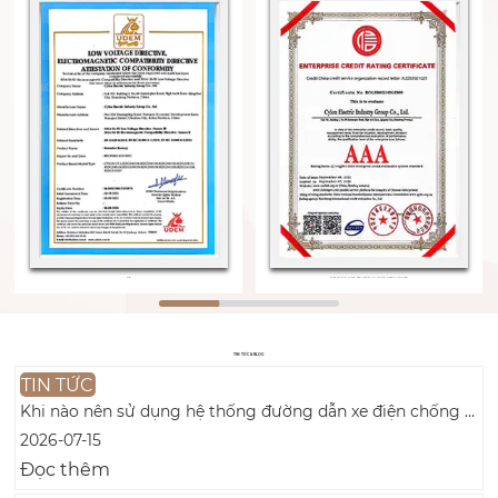
CE
Giấy chứng nhận xếp hạng tín dụng doanh nghiệp
TIN TỨC & BLOG
TIN TỨC
Khi nào nên sử dụng hệ thống đường dẫn xe điện chống cháy thay vì hệ thống đường dẫn xe điện tiêu chuẩn?
2026-07-15
Đọc thêm